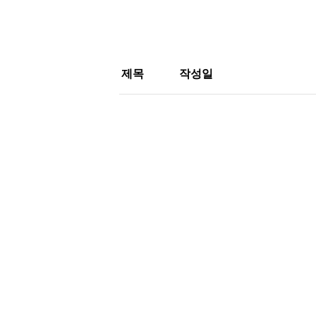
제목
작성일
16
2025년 사단법인 
산보고
16
2026.04
2026.04