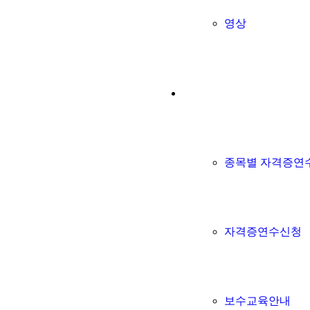
영상
자격증정보
종목별 자격증연
자격증연수신청
보수교육안내