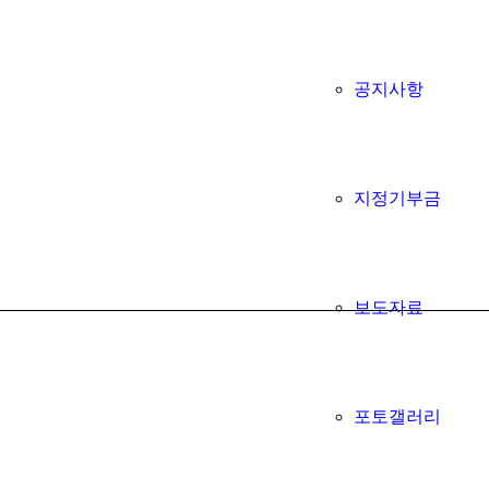
공지사항
지정기부금
보도자료
포토갤러리