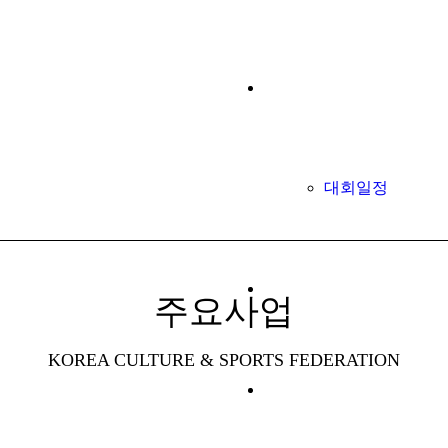
대회 및 행사
대회일정
문화체육관광부
주요사업
KOREA CULTURE & SPORTS FEDERATION
국세청